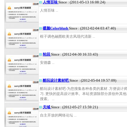
人情百味
Since : (2011-05-13 16:08:24)
人情百味 ...
暖颜Colorblush
Since : (2012-02-04 03:47:40)
框子调色融图欧美古风现代清新 ...
轮回
Since : (2012-04-30 16:33:43)
安德森 ...
酷玩设计素材吧
Since : (2012-05-04 19:57:09)
酷玩设计素材吧-为您搜集各种各类的素材..方便设计
习..更快的提高设计效率。本站资源除部分原创外其
搜索。 ...
天域
Since : (2012-05-27 15:59:21)
自主开放的网络论坛 ...