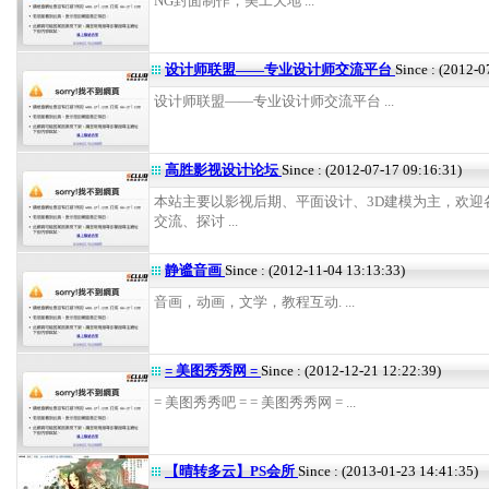
NG封面制作，美工天地 ...
设计师联盟——专业设计师交流平台
Since : (2012-0
设计师联盟——专业设计师交流平台 ...
高胜影视设计论坛
Since : (2012-07-17 09:16:31)
本站主要以影视后期、平面设计、3D建模为主，欢迎
交流、探讨 ...
静谧音画
Since : (2012-11-04 13:13:33)
音画，动画，文学，教程互动. ...
= 美图秀秀网 =
Since : (2012-12-21 12:22:39)
= 美图秀秀吧 = = 美图秀秀网 = ...
【晴转多云】PS会所
Since : (2013-01-23 14:41:35)