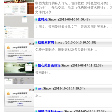
制图为主打的私人论坛，包括教程（特色教程分类）
站为主）、作品交流、欣赏（优秀国外签名设计）、
文件的分享 ...
素时光
Since : (2013-06-10 07:50:49)
为图文、音画爱好者提供文字、音乐和图片等素材。 ..
就要素材网
Since : (2013-06-13 10:55:38)
免费分享刻绘、雕刻素材及各类设计素材 ...
怡心苑音画论坛
Since : (2013-08-17 11:32:39)
音画设计 ...
test
Since : (2013-10-09 17:39:34)
.0. ...
啊猫也疯狂A·mao
Since : (2014-05-29 13:32:39)