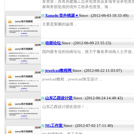
发资质；具有房建施工总承包资质及多项专业承包资
家商务部批准的境外工程承包资质。海 ...
Xanadu 世外桃源 ♥
Since : (2012-06-03 18:33:49)
主要是製圖的論壇 ...
动画论坛
Since : (2012-06-09 23:55:23)
国内最专业的动画论坛，致力于像各界动画人士开放。 .
jewelcad教程网
Since : (2012-06-22 11:03:07)
jewelcad教程，jewelcad珠宝设计 ...
山东乙酉设计团
Since : (2012-06-24 14:49:42)
山东乙酉设计团欢迎你！ ...
NG工作室
Since : (2012-07-02 17:11:40)