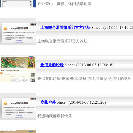
户外登山、摄影、休闲活动论坛 ...
上海联合滑雪俱乐部官方论坛
Since : (2013-11-17 16:2
上海联合滑雪俱乐部官方论坛 ...
叠滘龙船论坛
Since : (2013-06-05 13:08:18)
叠滘龙船论坛 叠南,叠北,龙舟,漂移,弯道赛,会漂移的龙船 ..
鹿邑户外
Since : (2014-03-07 12:21:20)
我运动我键康我快乐 ...