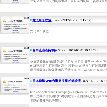
欢迎来到中国人的足球世界，最粉碎的足球，最高级的享受！
龙飞单车联盟
Since : (2012-05-19 13:15:02)
龙飞单车联盟 ...
台中流浪者突擊隊
Since : (2012-05-21 19:15:22)
各位熱愛生存遊戲的玩家你們好,我們是 台中Wanderer 
的玩家或是生存遊戲的新手 只要你(妳)熱愛生存遊戲,都
隊長做團隊訓練及戰術和手勢指導 台中Wanderer Team(流
日本職棒NPB!台灣應援團 粉絲論壇
Since : (2012-06-1
http://www.facebook.com/pages/%E6%97%A5%E
以上是我們應援團的FB專頁網址~ 這個論壇是為了讓大家
各隊的各種消息等!!!! ...