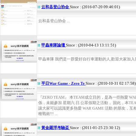
云和县登山协会
Since : (2016-07-20 09:46:01)
云和县登山协会 ...
甲蟲車隊論壇
Since : (2010-04-13 13:11:51)
甲蟲車隊 我們是一群愛好自行車運動的人,歡迎大家加入我們
平日War Game - Zero Te
Since : (2010-10-31 02:17:58)
『ZERO TEAM』 本TEAM成立目的，是為一些熱愛 W
係，未能參加 星期六.日.公眾假期之活動， 固此，本T
讓大家可以認識更多熱愛 WAR GAME 活動 的朋友，互
種戰術!!! ...
黃金羅浮考驗盃
Since : (2011-01-25 23:30:12)