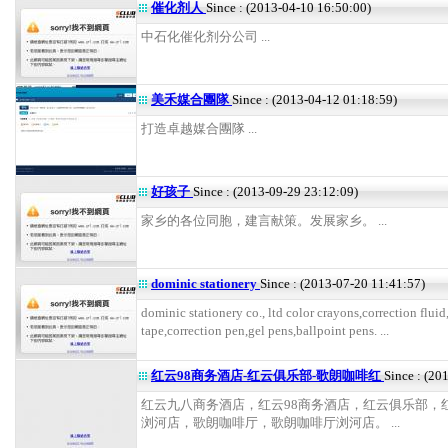
催化剂人
Since : (2013-04-10 16:50:00)
中石化催化剂分公司 ...
美禾媒合團隊
Since : (2013-04-12 01:18:59)
打造卓越媒合團隊 ...
好孩子
Since : (2013-09-29 23:12:09)
家乡的各位同胞，建言献策。发展家乡。 ...
dominic stationery
Since : (2013-07-20 11:41:57)
dominic stationery co., ltd color crayons,correction fluid
tape,correction pen,gel pens,ballpoint pens. ...
红云98商务酒店-红云俱乐部-歌朗咖啡红
Since : (20
红云九八商务酒店，红云98商务酒店，红云俱乐部，
浏河店，歌朗咖啡厅，歌朗咖啡厅浏河店。 ...