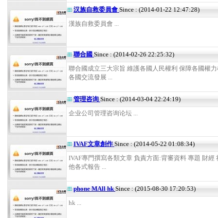
汉族自救委員會
Since : (2014-01-22 12:47:28)
漢族自救委員會 ...
聯合國
Since : (2014-02-26 22:25:32)
聯合國成立三大宗旨 維護各國人民權利 保障各國權力
各國交流發展 ...
管理咨询
Since : (2014-03-04 22:24:19)
企业公司管理咨询论坛 ...
IVAF文章創作
Since : (2014-05-22 01:08:34)
IVAF專門撰寫各類文章 負責方面:背審資料 專題 財經
他各式報告 ...
phone MAll hk
Since : (2015-08-30 17:20:53)
hk ...