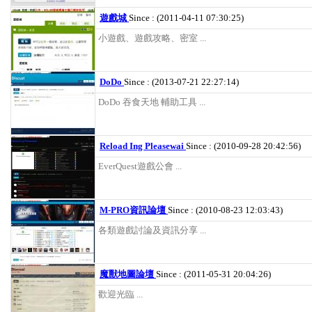
遊戲城
Since : (2011-04-11 07:30:25)
小遊戲、遊戲攻略、密室 ...
DoDo
Since : (2013-07-21 22:27:14)
DoDo 吞食天地 輔助工具 ...
Reload Ing Pleasewai
Since : (2010-09-28 20:42:56)
EverQuest遊戲公會 ...
M-PRO資訊論壇
Since : (2010-08-23 12:03:43)
各類遊戲討論及資訊分享 ...
魔獸地圖論壇
Since : (2011-05-31 20:04:26)
歡迎光臨 ...