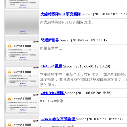
火線特戰隊NST研究團隊
Since : (2011-03-07 07:17:21
新火線特戰隊NST研究團隊論壇 ...
閃耀新世界
Since : (2010-06-25 09:33:01)
閃耀新世界 ...
ChAoS☆亂世
Since : (2010-05-01 12:10:20)
本車隊招生中，車品至上，技術次之， 如果您對跑跑
滿了熱情， 並具備良好的團隊默契和最基本的實力，
您的加入。 ...
≡★RD★≡車隊
Since : (2011-06-06 20:15:56)
≡★RD★≡車隊 ...
Genesis創世車隊論壇
Since : (2010-07-21 10:35:21)