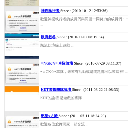
神授執行者
Since : (2010-10-12 12:53:36)
歡迎神授執行者的成員們與同盟一同努力的成員們！一
...
飄流戲谷
Since : (2010-11-02 08:19:34)
飄流幻境線上遊戲 ...
≡☆GK☆≡ 車隊論壇
Since : (2010-07-29 08:11:37)
≡☆GK☆≡車隊，未來有活動或是問題都可以來這裡! ...
KDT遊戲團隊論壇
Since : (2011-03-22 21:08:33)
KDT的論壇 是遊戲的團隊 ...
慾望x之殿
Since : (2011-05-11 18:24:29)
歡迎各位尬舞玩家一起交流 ...