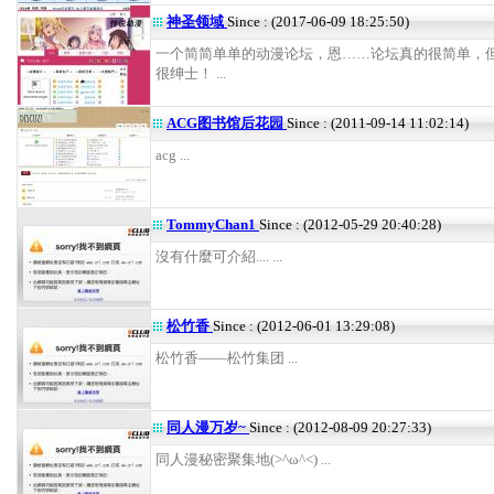
神圣领域
Since : (2017-06-09 18:25:50)
一个简简单单的动漫论坛，恩……论坛真的很简单，
很绅士！ ...
ACG图书馆后花园
Since : (2011-09-14 11:02:14)
acg ...
TommyChan1
Since : (2012-05-29 20:40:28)
沒有什麼可介紹.... ...
松竹香
Since : (2012-06-01 13:29:08)
松竹香——松竹集团 ...
同人漫万岁~
Since : (2012-08-09 20:27:33)
同人漫秘密聚集地(>^ω^<) ...