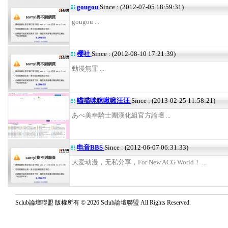
gougou
Since : (2012-07-05 18:59:31)
gougou ...
櫻社
Since : (2012-08-10 17:21:39)
動漫無罪 ...
喵喵咪咪啾啾汪汪
Since : (2013-02-25 11:58:21)
あべ美幸騎士團漢化組官方論壇 ...
电音BBS
Since : (2012-06-07 06:31:33)
大爱动漫，无私分享，For New ACG World！ ...
Sclub論壇聯盟 版權所有 © 2026 Sclub論壇聯盟 All Rights Reserved.