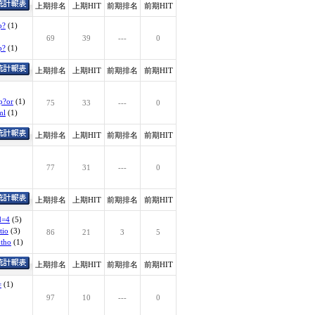
上期排名
上期HIT
前期排名
前期HIT
p?
(1)
69
39
---
0
p?
(1)
上期排名
上期HIT
前期排名
前期HIT
p?or
(1)
75
33
---
0
ml
(1)
上期排名
上期HIT
前期排名
前期HIT
77
31
---
0
上期排名
上期HIT
前期排名
前期HIT
d=4
(5)
tio
(3)
86
21
3
5
utho
(1)
上期排名
上期HIT
前期排名
前期HIT
=
(1)
97
10
---
0