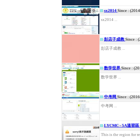
sx2014
Since : (201
sx2014 ...
彭店子成教
Since : 
彭店子成教 ...
数学世界
Since : (2
数学世界 ...
中考网
Since : (201
中考网 ...
LYCMC - 5A溫習區
This is the region for re