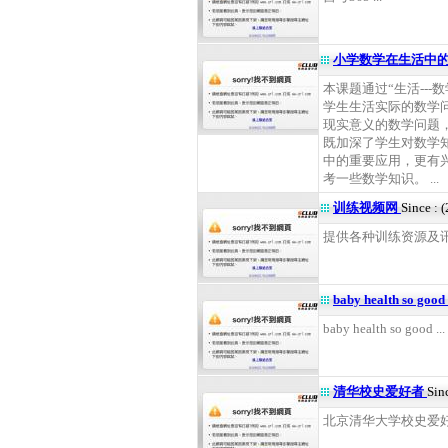
小学数学在生活中
本课题通过“生活---
学生生活实际的数学
现实意义的数学问题
既加深了学生对数学
中的重要应用，更有
考一些数学知识。 ...
训练视频网
Since : 
提供各种训练资源及讯息 
baby health so good
baby health so good ...
清华校史爱好者
Sin
北京清华大学校史爱好者