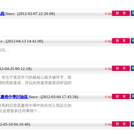
儿园
Since : (2012-02-07 22:26:08)
0 Hit
ce : (2012-04-13 14:41:00)
0 Hit
...
012-04-25 00:12:18)
0 Hit
，专注于英语学习的最核心最关键环节，致
调的高效速成，并以此快速突破英语听说的
莫慶堯中學討論區
Since : (2012-05-04 17:45:56)
0 Hit
聖馬利亞堂莫慶堯中學中的任何人而設立的
裡發表任何事情!!! ...
12-05-10 04:10:49)
0 Hit