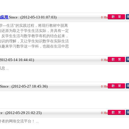
的应用
Since : (2012-05-13 01:07:03)
0 Hit
数学---生活”的实践过程，将现行教材中脱离
问还原为取之于学生生活实际，并具有一定
，反学生生活与数学教学有机的结合起来，
知识的理解，又让学生知识数学在实际生活
兴趣来学习数学这一学科，也能在生活中思
(2012-05-14 16:44:41)
0 Hit
...
Since : (2012-05-27 18:45:36)
0 Hit
ce : (2012-05-29 21:02:25)
0 Hit
的网络交流平台！ ...