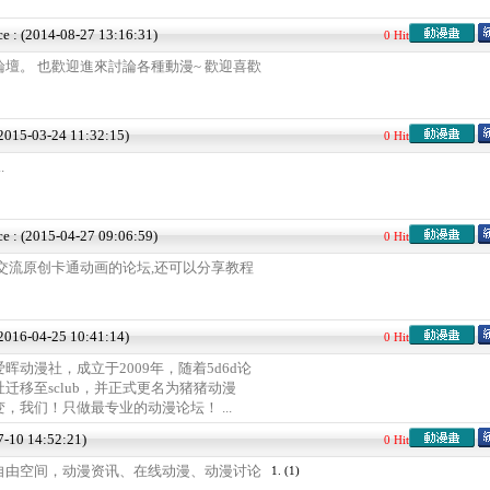
ce : (2014-08-27 13:16:31)
0 Hit
壇。 也歡迎進來討論各種動漫~ 歡迎喜歡
(2015-03-24 11:32:15)
0 Hit
.
ce : (2015-04-27 09:06:59)
0 Hit
交流原创卡通动画的论坛,还可以分享教程
(2016-04-25 10:41:14)
0 Hit
晖动漫社，成立于2009年，随着5d6d论
迁移至sclub，并正式更名为猪猪动漫
，我们！只做最专业的动漫论坛！ ...
7-10 14:52:21)
0 Hit
自由空间，动漫资讯、在线动漫、动漫讨论
1.
(1)