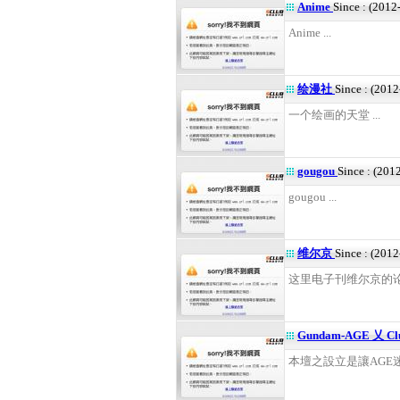
Anime
Since : (2012
Anime ...
绘漫社
Since : (201
一个绘画的天堂 ...
gougou
Since : (201
gougou ...
维尔京
Since : (201
这里电子刊维尔京的论坛 
Gundam-AGE 乂 Cl
本壇之設立是讓AGE迷盡情C