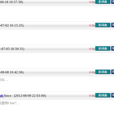
-06-18 10:57:58)
0 Hit
2-07-02 16:15:25)
0 Hit
2-07-05 18:59:31)
0 Hit
2-08-08 10:42:36)
0 Hit
...
ub
Since : (2012-08-09 22:03:00)
0 Hit
hat!! ...