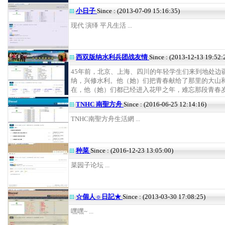
小日子
Since : (2013-07-09 15:16:35)
现代 演绎 平凡生活 ...
西双版纳水利兵团战友情
Since : (2013-12-13 19:52:
45年前，北京、上海、四川的年轻学生们来到地处边
纳，兴修水利。他（她）们把青春献给了那里的大山
在，他（她）们都已经进入花甲之年，难忘那段青春岁月 
TNHC 南聖方舟
Since : (2016-06-25 12:14:16)
TNHC南聖方舟生活網 ...
种菜
Since : (2016-12-23 13:05:00)
菜园子论坛 ...
☆個人☼日記★
Since : (2013-03-30 17:08:25)
嘿嘿~ ...