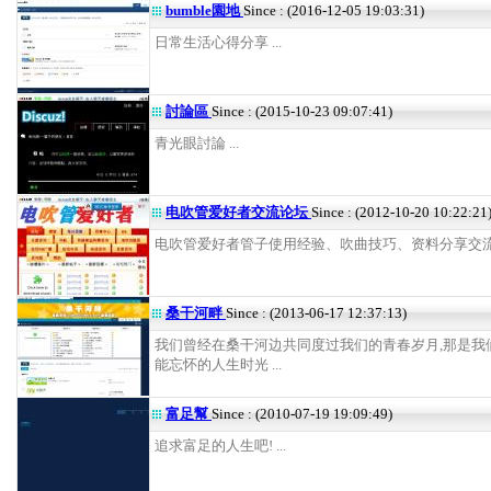
bumble園地
Since : (2016-12-05 19:03:31)
日常生活心得分享 ...
討論區
Since : (2015-10-23 09:07:41)
青光眼討論 ...
电吹管爱好者交流论坛
Since : (2012-10-20 10:22:21
电吹管爱好者管子使用经验、吹曲技巧、资料分享交流 .
桑干河畔
Since : (2013-06-17 12:37:13)
我们曾经在桑干河边共同度过我们的青春岁月,那是我
能忘怀的人生时光 ...
富足幫
Since : (2010-07-19 19:09:49)
追求富足的人生吧! ...