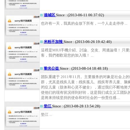
谯城区
Since : (2013-06-11 06:37:02)
也许有一天，我真的会放下所有，一个人走走停停 ...
米粉不加辣
Since : (2013-06-26 19:42:40)
這裡是MIUI手機介紹、討論、交友、周邊論壇！ 只
客，我們都歡迎您的加入哦！ ...
挚光公益
Since : (2013-08-14 18:48:18)
团队重建于 2011年11月。主要服务的对象是社会上
群，尤其是残疾儿童：残疾孤儿、残疾寄养儿童、脑
闭症儿童（肢体和心灵不健全），通过我们不断地努
使他们的现有状况得到好转，这是我们成立义工团队
是将来持续坚持的使命和对社会的一份责任感 ...
垫江
Since : (2013-08-28 13:54:28)
垫江 ...